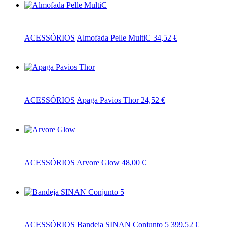
Adicionar
ACESSÓRIOS
Almofada Pelle MultiC
34,52
€
Adicionar
ACESSÓRIOS
Apaga Pavios Thor
24,52
€
Adicionar
ACESSÓRIOS
Arvore Glow
48,00
€
Adicionar
ACESSÓRIOS
Bandeja SINAN Conjunto 5
399,52
€