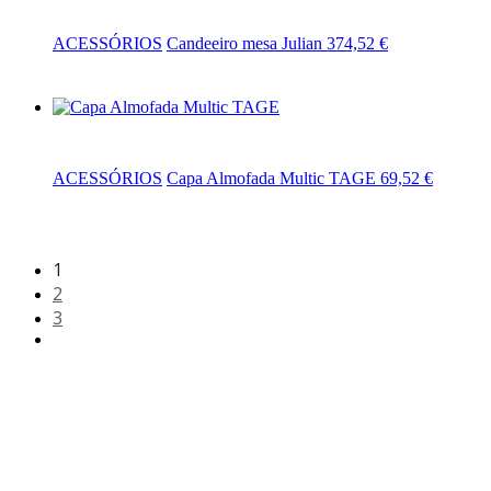
ACESSÓRIOS
Candeeiro mesa Julian
374,52
€
Adicionar
ACESSÓRIOS
Capa Almofada Multic TAGE
69,52
€
1
2
3