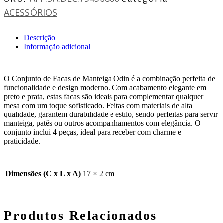
ACESSÓRIOS
Descrição
Informação adicional
O Conjunto de Facas de Manteiga Odin é a combinação perfeita de
funcionalidade e design moderno. Com acabamento elegante em
preto e prata, estas facas são ideais para complementar qualquer
mesa com um toque sofisticado. Feitas com materiais de alta
qualidade, garantem durabilidade e estilo, sendo perfeitas para servir
manteiga, patês ou outros acompanhamentos com elegância. O
conjunto inclui 4 peças, ideal para receber com charme e
praticidade.
Dimensões (C x L x A)
17 × 2 cm
Produtos Relacionados