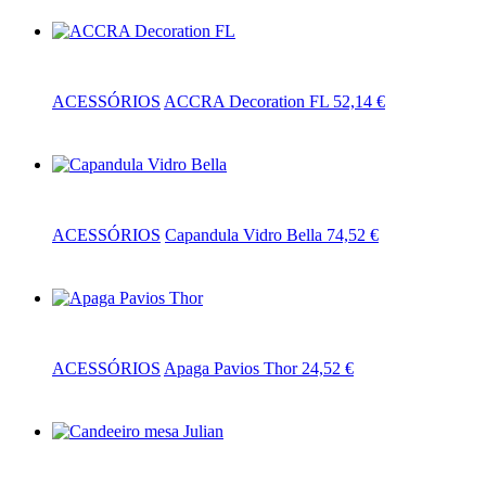
Adicionar
ACESSÓRIOS
ACCRA Decoration FL
52,14
€
Adicionar
ACESSÓRIOS
Capandula Vidro Bella
74,52
€
Adicionar
ACESSÓRIOS
Apaga Pavios Thor
24,52
€
Adicionar