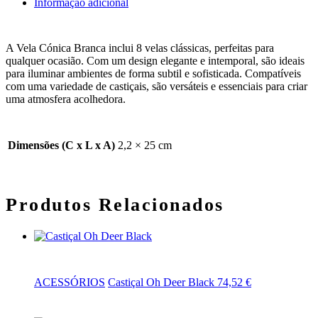
Informação adicional
A Vela Cónica Branca inclui 8 velas clássicas, perfeitas para
qualquer ocasião. Com um design elegante e intemporal, são ideais
para iluminar ambientes de forma subtil e sofisticada. Compatíveis
com uma variedade de castiçais, são versáteis e essenciais para criar
uma atmosfera acolhedora.
Dimensões (C x L x A)
2,2 × 25 cm
Produtos Relacionados
Adicionar
ACESSÓRIOS
Castiçal Oh Deer Black
74,52
€