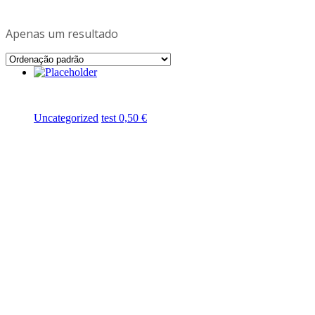
Apenas um resultado
Adicionar
Uncategorized
test
0,50
€