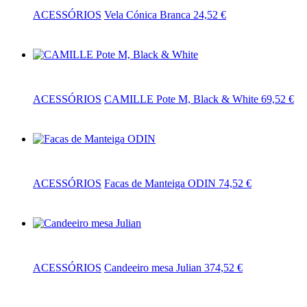
ACESSÓRIOS
Vela Cónica Branca
24,52
€
Adicionar
ACESSÓRIOS
CAMILLE Pote M, Black & White
69,52
€
Adicionar
ACESSÓRIOS
Facas de Manteiga ODIN
74,52
€
Adicionar
ACESSÓRIOS
Candeeiro mesa Julian
374,52
€