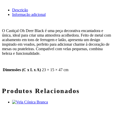
Descrição
Informação adicional
O Castiçal Oh Deer Black é uma peça decorativa encantadora e
única, ideal para criar uma atmosfera acolhedora. Feito de metal com
acabamento em tons de ferrugem e latão, apresenta um design
inspirado em veados, perfeito para adicionar charme à decoração de
mesas ou prateleiras. Compatível com velas pequenas, combina
beleza e funcionalidade.
Dimensões (C x L x A)
23 × 15 × 47 cm
Produtos Relacionados
Adicionar