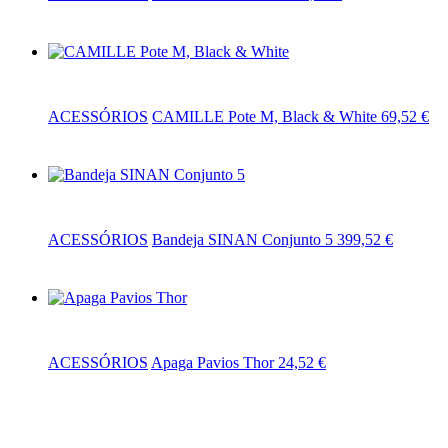
Adicionar
ACESSÓRIOS
CAMILLE Pote M, Black & White
69,52
€
Adicionar
ACESSÓRIOS
Bandeja SINAN Conjunto 5
399,52
€
Adicionar
ACESSÓRIOS
Apaga Pavios Thor
24,52
€